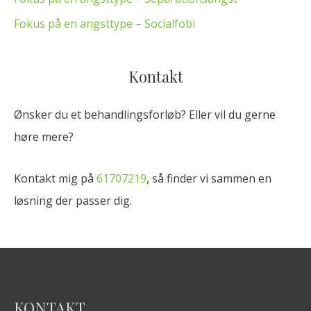
Fokus på en angsttype – Socialfobi
Kontakt
Ønsker du et behandlingsforløb? Eller vil du gerne
høre mere?
Kontakt mig på
61707219
, så finder vi sammen en
løsning der passer dig.
KONTAKT