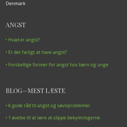
Denmark
ANGST
• Hvad er angst?
• Er det farligt at have angst?
• Forskellige former for angst hos børn og unge
BLOG—MEST LÆSTE
• 6 gode råd til angst og søvnproblemer
• 1 øvelse til at lære at slippe bekymringerne