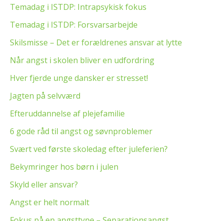
Temadag i ISTDP: Intrapsykisk fokus
Temadag i ISTDP: Forsvarsarbejde
Skilsmisse – Det er forældrenes ansvar at lytte
Når angst i skolen bliver en udfordring
Hver fjerde unge dansker er stresset!
Jagten på selvværd
Efteruddannelse af plejefamilie
6 gode råd til angst og søvnproblemer
Svært ved første skoledag efter juleferien?
Bekymringer hos børn i julen
Skyld eller ansvar?
Angst er helt normalt
Fokus på en angsttype – Separationsangst