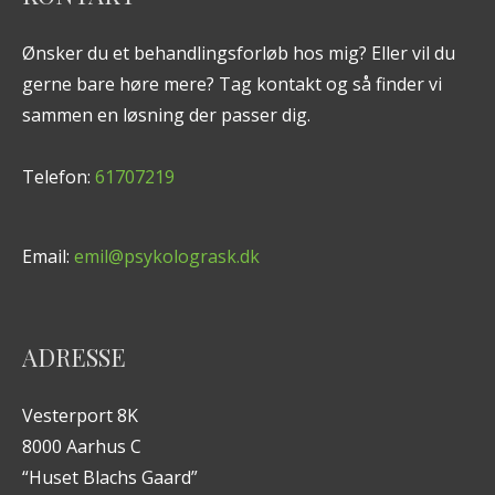
Ønsker du et behandlingsforløb hos mig? Eller vil du
gerne bare høre mere? Tag kontakt og så finder vi
sammen en løsning der passer dig.
Telefon:
61707219
Email:
emil@psykologrask.dk
ADRESSE
Vesterport 8K
8000 Aarhus C
“Huset Blachs Gaard”